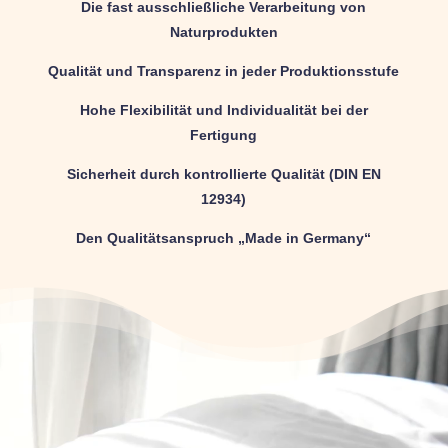
Die fast ausschließliche Verarbeitung von
Naturprodukten
Qualität und Transparenz in jeder Produktionsstufe
Hohe Flexibilität und Individualität bei der
Fertigung
Sicherheit durch kontrollierte Qualität (DIN EN
12934)
Den Qualitätsanspruch „Made in Germany“
Video-
Player