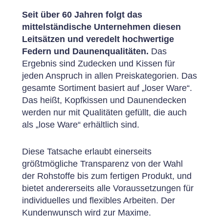
Seit über 60 Jahren folgt das
mittelständische Unternehmen diesen
Leitsätzen und veredelt hochwertige
Federn und Daunenqualitäten.
Das
Ergebnis sind Zudecken und Kissen für
jeden Anspruch in allen Preiskategorien. Das
gesamte Sortiment basiert auf „loser Ware“.
Das heißt, Kopfkissen und Daunendecken
werden nur mit Qualitäten gefüllt, die auch
als „lose Ware“ erhältlich sind.
Diese Tatsache erlaubt einerseits
größtmögliche Transparenz von der Wahl
der Rohstoffe bis zum fertigen Produkt, und
bietet andererseits alle Voraussetzungen für
individuelles und flexibles Arbeiten. Der
Kundenwunsch wird zur Maxime.